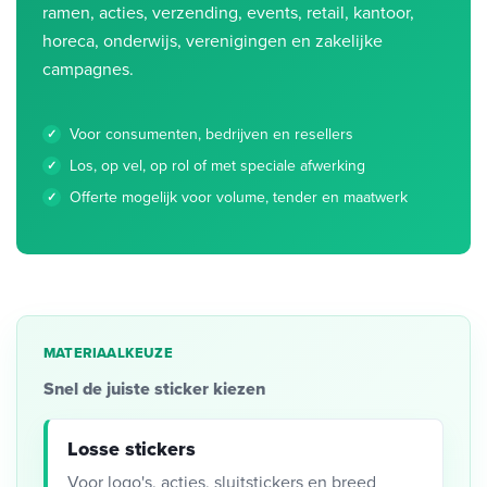
ramen, acties, verzending, events, retail, kantoor,
horeca, onderwijs, verenigingen en zakelijke
campagnes.
Voor consumenten, bedrijven en resellers
Los, op vel, op rol of met speciale afwerking
Offerte mogelijk voor volume, tender en maatwerk
MATERIAALKEUZE
Snel de juiste sticker kiezen
Losse stickers
Voor logo's, acties, sluitstickers en breed