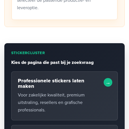
selecteer de passende productie- en
leveroptie.
STICKERCLUSTER
Kies de pagina die past bij je zoekvraag
Professionele stickers laten
maken
Voor zakelijke kwaliteit, premium
uitstraling, resellers en grafische
professionals.