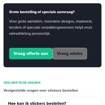
Grote bestelling of speciale aanvraag?
Voor grote aantallen, meerdere designs, maatwerk,
tenders of speciale verpakkingswensen helpt onze
salesafdeling persoonlijk.
Vraag offerte aan
Vraag advies
VEELGESTELDE VRAGEN
Veelgestelde vragen over stickers bestellen
Hoe kan ik stickers bestellen?