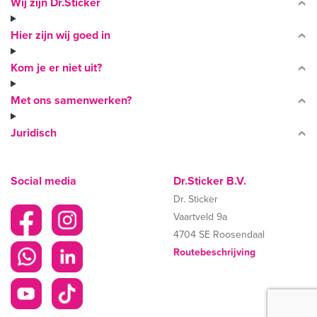
Wij zijn Dr.Sticker
Hier zijn wij goed in
Kom je er niet uit?
Met ons samenwerken?
Juridisch
Social media
Dr.Sticker B.V.
Dr. Sticker
Vaartveld 9a
4704 SE Roosendaal
Routebeschrijving