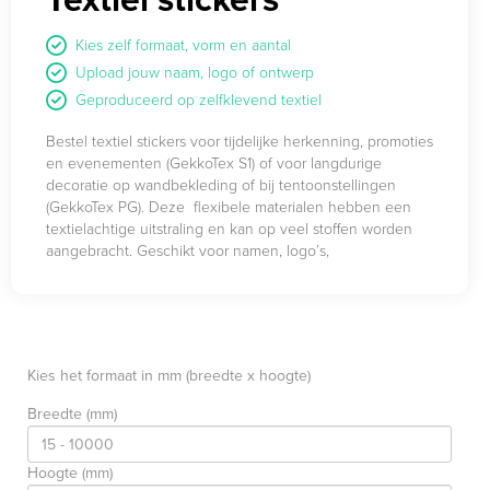
Kies zelf formaat, vorm en aantal
Upload jouw naam, logo of ontwerp
Geproduceerd op zelfklevend textiel
Bestel textiel stickers voor tijdelijke herkenning, promoties
en evenementen (GekkoTex S1) of voor langdurige
decoratie op wandbekleding of bij tentoonstellingen
(GekkoTex PG). Deze flexibele materialen hebben een
textielachtige uitstraling en kan op veel stoffen worden
aangebracht. Geschikt voor namen, logo’s,
bezoekerslabels en tijdelijke communicatie op kleding.
Test kwetsbare stoffen vooraf.
Kies het formaat in mm (breedte x hoogte)
Breedte (mm)
Hoogte (mm)