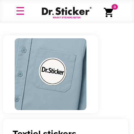
0
Textiel stickers