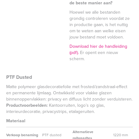
de beste manier aan?
Hoewel we alle bestanden
grondig controleren voordat ze
in productie gaan, is het nuttig
om te weten aan welke eisen
jouw bestand moet voldoen.
Download hier de handleiding
(pdf).
Er opent een nieuw
scherm.
PTF Dusted
Matte polymeer glasdecoratiefolie met frosted/zandstraal-effect
en permanente lijmlaag. Ontwikkeld voor vlakke glazen
binnenoppervlakken: privacy en diffuus licht zonder verduisteren.
Productvoorbeelden:
Kantoorruiten, logo’s op glas,
interieurdecoratie, privacystrips, etalageruiten.
Materiaal
Alternatieve
Verkoop benaming
PTF dusted
1220 mm
rolbreedtes