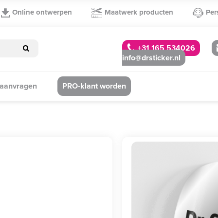
Online ontwerpen
Maatwerk producten
Per
+31 165 534026
info@drsticker.nl
 aanvragen
PRO-klant worden