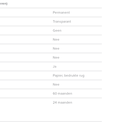
eren)
Permanent
Transparant
Geen
Nee
Nee
Nee
Ja
Papier, bedrukte rug
Nee
60 maanden
24 maanden