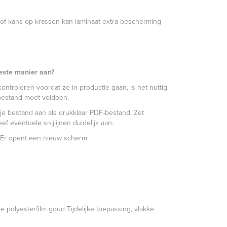
uik of kans op krassen kan laminaat extra bescherming
este manier aan?
ntroleren voordat ze in productie gaan, is het nuttig
bestand moet voldoen.
je bestand aan als drukklaar PDF-bestand. Zet
f eventuele snijlijnen duidelijk aan.
Er opent een nieuw scherm.
e polyesterfilm goud Tijdelijke toepassing, vlakke