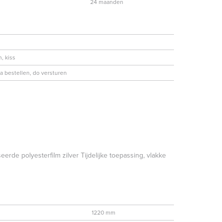
24 maanden
, kiss
 bestellen, do versturen
eerde polyesterfilm zilver Tijdelijke toepassing, vlakke
1220 mm