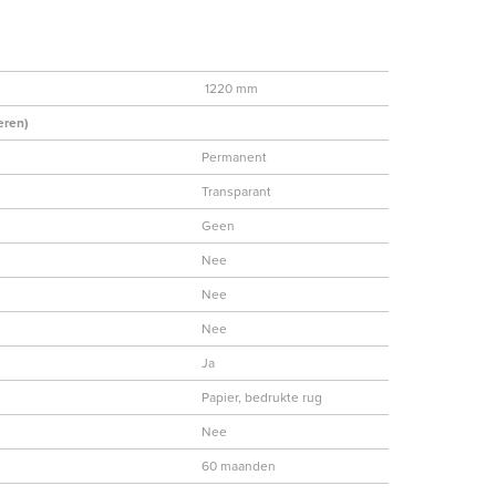
1220 mm
eren)
Permanent
Transparant
Geen
Nee
Nee
Nee
Ja
Papier, bedrukte rug
Nee
60 maanden