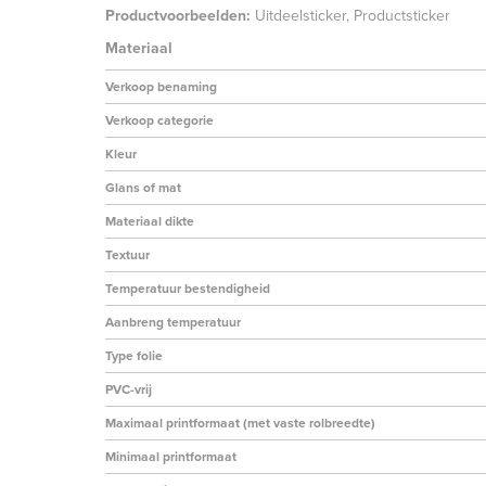
Productvoorbeelden:
Uitdeelsticker, Productsticker
Materiaal
Verkoop benaming
Verkoop categorie
Kleur
Glans of mat
Materiaal dikte
Textuur
Temperatuur bestendigheid
Aanbreng temperatuur
Type folie
PVC-vrij
Maximaal printformaat (met vaste rolbreedte)
Minimaal printformaat