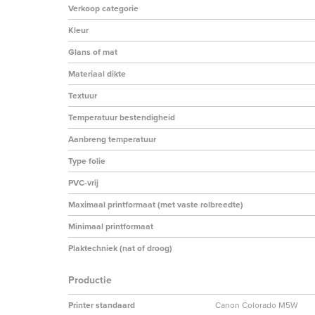
Verkoop categorie
Kleur
Glans of mat
Materiaal dikte
Textuur
Temperatuur bestendigheid
Aanbreng temperatuur
Type folie
PVC-vrij
Maximaal printformaat (met vaste rolbreedte)
Minimaal printformaat
Plaktechniek (nat of droog)
Productie
Printer standaard
Canon Colorado M5W