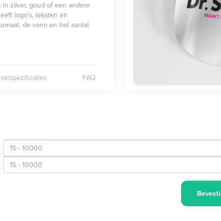
 in zilver, goud of een andere
eeft logo’s, teksten en
 formaat, de vorm en het aantal
verspecificaties
FAQ