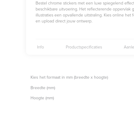
Bestel chrome stickers met een luxe spiegelend effect
beschikbare uitvoering. Het reflecterende oppervlak g
illustraties een opvallende uitstraling. Kies online het
en upload direct jouw ontwerp.
Info
Productspecificaties
Aanle
Kies het formaat in mm (breedte x hoogte)
Breedte (mm)
Hoogte (mm)