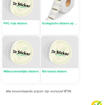
wij denken mee in materiaalkeuze, uitvoering en
levering.
PVC vrije stickers
Ecologische stickers op rol
Milieuvriendelijke stickers
Bio based stickers
Alle bovenstaande prijzen zijn exclusief BTW.