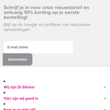
Schrijf je in voor onze nieuwsbrief en
ontvang 10% korting op je eerste
bestelling!
Blijf op de hoogte en profiteer van exclusieve
aanbiedingen
Wij zijn Dr.Sticker
Hier zijn wij goed in
Kom je er niet uit?