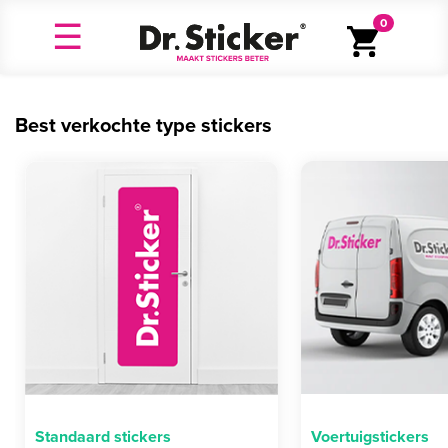
0
Best verkochte type stickers
Standaard stickers
Voertuigstickers