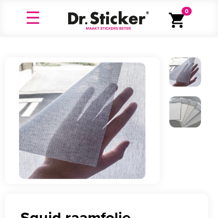
0
Squid raamfolie