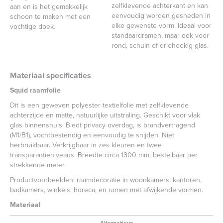
zelfklevende achterkant en kan
aan en is het gemakkelijk
eenvoudig worden gesneden in
schoon te maken met een
elke gewenste vorm. Ideaal voor
vochtige doek.
standaardramen, maar ook voor
rond, schuin of driehoekig glas.
Materiaal specificaties
Squid raamfolie
Dit is een geweven polyester textielfolie met zelfklevende
achterzijde en matte, natuurlijke uitstraling. Geschikt voor vlak
glas binnenshuis. Biedt privacy overdag, is brandvertragend
(M1/B1), vochtbestendig en eenvoudig te snijden. Niet
herbruikbaar. Verkrijgbaar in zes kleuren en twee
transparantieniveaus. Breedte circa 1300 mm, bestelbaar per
strekkende meter.
Productvoorbeelden: raamdecoratie in woonkamers, kantoren,
badkamers, winkels, horeca, en ramen met afwijkende vormen.
Materiaal