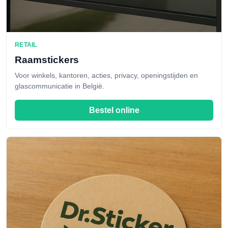
RETAIL
Raamstickers
Voor winkels, kantoren, acties, privacy, openingstijden en
glascommunicatie in België.
Bestel online