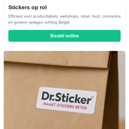
Stickers op rol
Efficient voor productlabels, webshops, retail, food, cosmetica
en grotere oplages richting België.
Bestel online