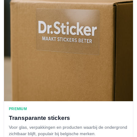
PREMIUM
Transparante stickers
Voor glas, verpakkingen en producten waarbij de ondergrond
zichtbaar blijft, populair bij belgische merken.