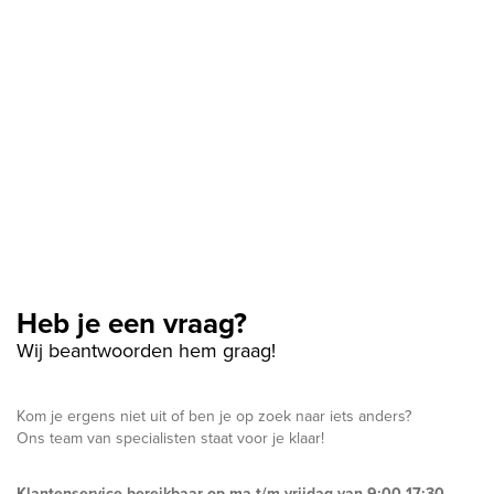
Heb je een vraag?
Wij beantwoorden hem graag!
Kom je ergens niet uit of ben je op zoek naar iets anders?
Ons team van specialisten staat voor je klaar!
Klantenservice bereikbaar op ma t/m vrijdag van 9:00-17:30