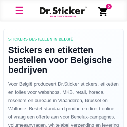
0
STICKERS BESTELLEN IN BELGIË
Stickers en etiketten
bestellen voor Belgische
bedrijven
Voor België produceert Dr.Sticker stickers, etiketten
en folies voor webshops, MKB, retail, horeca,
resellers en bureaus in Vlaanderen, Brussel en
Wallonie. Bestel standaard producten direct online
of vraag een offerte aan voor Benelux-campagnes,
volumeaanvragen, whitelabel verzending en levering