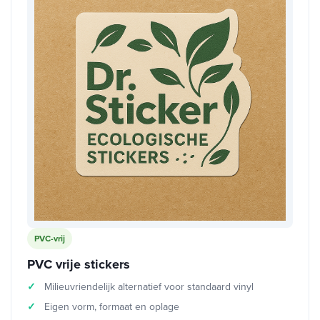
PVC-vrij
PVC vrije stickers
Milieuvriendelijk alternatief voor standaard vinyl
Eigen vorm, formaat en oplage