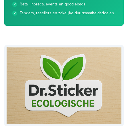
Retail, horeca, events en goodiebags
Tenders, resellers en zakelijke duurzaamheidsdoelen