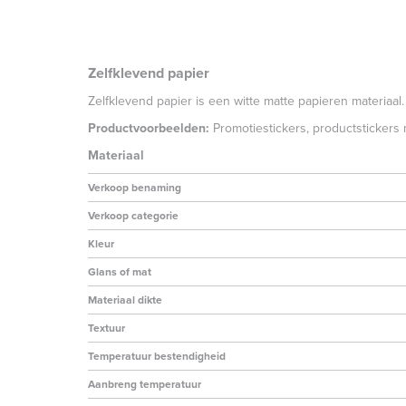
Zelfklevend papier
Zelfklevend papier is een witte matte papieren materiaal.
Productvoorbeelden:
Promotiestickers, productstickers 
Materiaal
Verkoop benaming
Verkoop categorie
Kleur
Glans of mat
Materiaal dikte
Textuur
Temperatuur bestendigheid
Aanbreng temperatuur