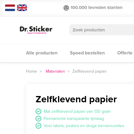
100.000 tevreden klanten
Alle producten
Spoed bestellen
Offerte
Materialen
Zelfklevend papier
Zelfklevend papier
Mat zelfklevend papier van 130 gram
Permanente transparante lijmlaag
Voor labels, posters en droge binnenruimtes