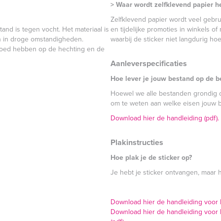
> Waar wordt zelfklevend papier h
Zelfklevend papier wordt veel gebruik
tand is tegen vocht. Het materiaal is
en tijdelijke promoties in winkels o
n in droge omstandigheden.
waarbij de sticker niet langdurig hoef
nvloed hebben op de hechting en de
Aanleverspecificaties
Hoe lever je jouw bestand op de b
Hoewel we alle bestanden grondig co
om te weten aan welke eisen jouw 
Download hier de handleiding (pdf).
Plakinstructies
Hoe plak je de sticker op?
Je hebt je sticker ontvangen, maar 
Download hier de handleiding voor he
Download hier de handleiding voor h