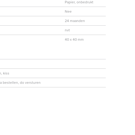
Papier, onbedrukt
Nee
24 maanden
nvt
40 x 40 mm
, kiss
 bestellen, do versturen