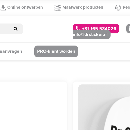
Online ontwerpen
Maatwerk producten
Per
+31 165 534026
info@drsticker.nl
 aanvragen
PRO-klant worden