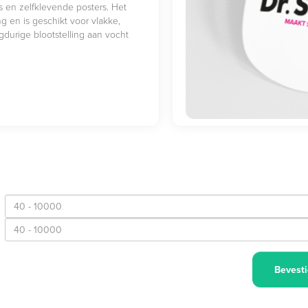
ls en zelfklevende posters. Het
ng en is geschikt voor vlakke,
durige blootstelling aan vocht