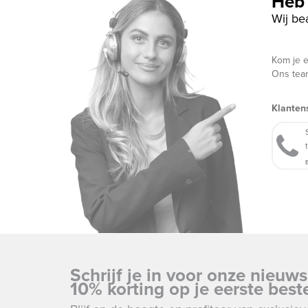
Heb 
Wij be
Kom je e
Ons team
Klanten
B
Schrijf je in voor onze nieuw
10% korting op je eerste beste