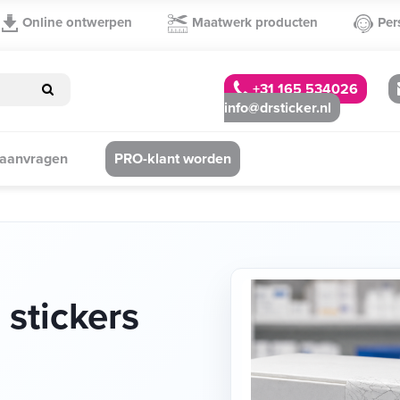
Online ontwerpen
Maatwerk producten
Per
+31 165 534026
info@drsticker.nl
 aanvragen
PRO-klant worden
 stickers