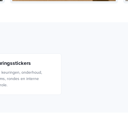
ringsstickers
 keuringen, onderhoud,
ms, rondes en interne
role.