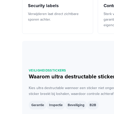
Security labels
Cont
Verwijderen laat direct zichtbare
Sterk 
sporen achter.
garant
eigen
VEILIGHEIDSSTICKERS
Waarom ultra destructable sticke
Kies ultra destructable wanneer een sticker niet on
sticker breekt bij loshalen, waardoor controle achtera
Garantie
Inspectie
Beveiliging
B2B