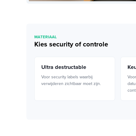
MATERIAAL
Kies security of controle
Ultra destructable
Keu
Voor security labels waarbij
Voor
verwijderen zichtbaar moet zijn.
datu
cont