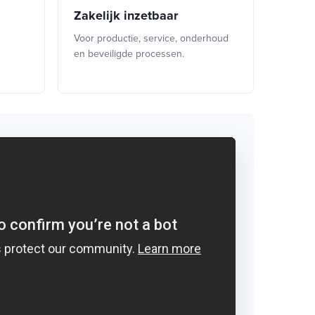
Zakelijk inzetbaar
Voor productie, service, onderhoud
en beveiligde processen.