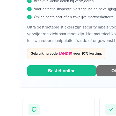
Breekt in kleine delen bij verwijderen
Voor garantie, inspectie, verzegeling en beveiliging
Online bestelbaar of als zakelijke maatwerkofferte
Ultra destructable stickers zijn security labels voo
verwijderen zichtbaar moet zijn. Het materiaal ko
los, waardoor manipulatie, fraude of ongewenst h
Gebruik nu code
LAND10
voor 10% korting.
Bestel online
Of