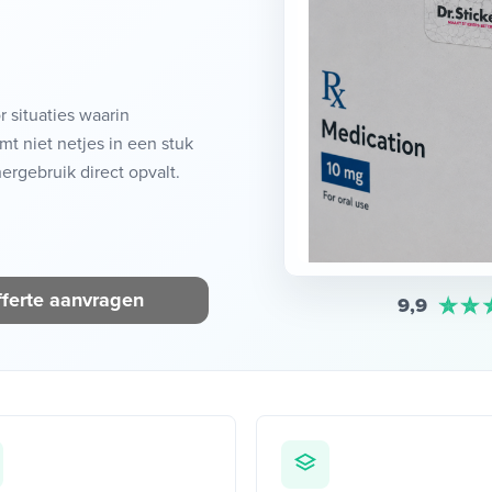
r situaties waarin
mt niet netjes in een stuk
ergebruik direct opvalt.
ferte aanvragen
9,9