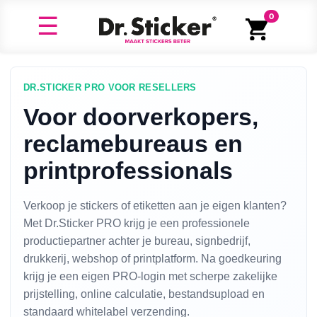
0
DR.STICKER PRO VOOR RESELLERS
Voor doorverkopers,
reclamebureaus en
printprofessionals
Verkoop je stickers of etiketten aan je eigen klanten?
Met Dr.Sticker PRO krijg je een professionele
productiepartner achter je bureau, signbedrijf,
drukkerij, webshop of printplatform. Na goedkeuring
krijg je een eigen PRO-login met scherpe zakelijke
prijstelling, online calculatie, bestandsupload en
standaard whitelabel verzending.