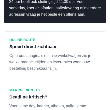
24 uur heeft ook sluitingstijd 11:00 uur. Voor
sameday, koerier, afhalen, palletlevering of meerdere
adressen vraag je het beste een offerte aan.
ONLINE ROUTE
Spoed direct zichtbaar
Op productpagina's en in je winkelwagen zie je
welke productietijden en leveropties voor jouw
bestelling beschikbaar zijn.
MAATWERKROUTE
Deadline kritisch?
Voor same day, koerier, afhalen, pallet, grote