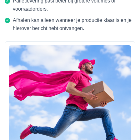
Palletlevering past beter bij grotere volumes of
voorraadorders.
Afhalen kan alleen wanneer je productie klaar is en je
hierover bericht hebt ontvangen.