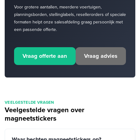
Voor grotere aantallen, meerdere voertuigen,
planningsborden, stellinglabels, resellerorders of speciale
formaten helpt onze salesafdeling graag persoonlijk met
een passende offerte.
Vraag offerte aan
Vraag advies
VEELGESTELDE VRAGEN
Veelgestelde vragen over
magneetstickers
Waar hechten magneetstickers op?