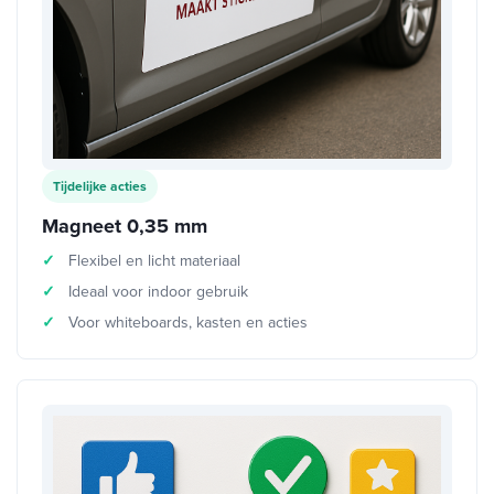
Tijdelijke acties
Magneet 0,35 mm
Flexibel en licht materiaal
Ideaal voor indoor gebruik
Voor whiteboards, kasten en acties