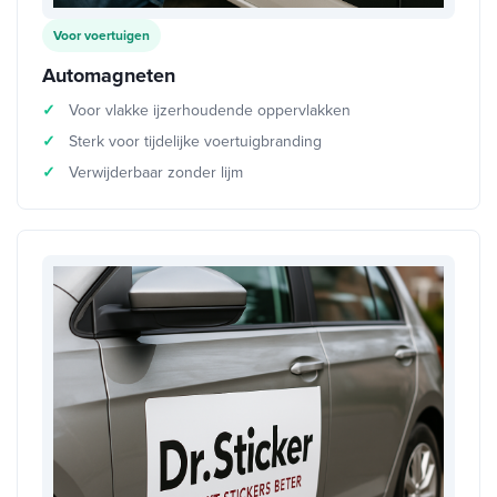
Voor voertuigen
Automagneten
Voor vlakke ijzerhoudende oppervlakken
Sterk voor tijdelijke voertuigbranding
Verwijderbaar zonder lijm