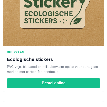
DUURZAAM
Ecologische stickers
PVC-vrije, biobased en milieubewuste opties voor portugese
merken met carbon-footprintfocus.
Bestel online