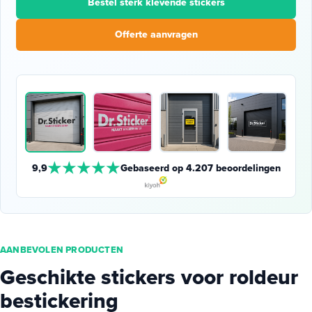
Bestel sterk klevende stickers
Offerte aanvragen
★★★★★
9,9
Gebaseerd op 4.207 beoordelingen
AANBEVOLEN PRODUCTEN
Geschikte stickers voor roldeur
bestickering