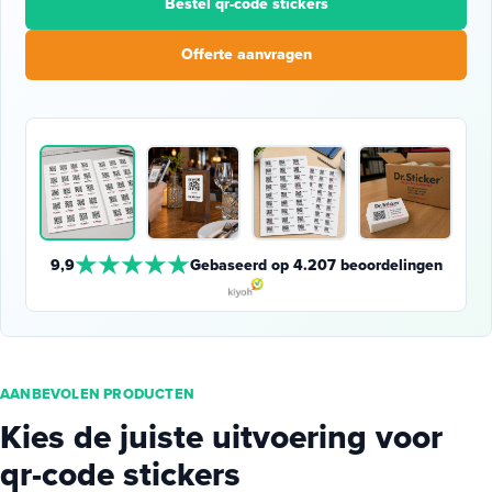
Bestel qr-code stickers
Offerte aanvragen
★★★★★
9,9
Gebaseerd op 4.207 beoordelingen
AANBEVOLEN PRODUCTEN
Kies de juiste uitvoering voor
qr-code stickers