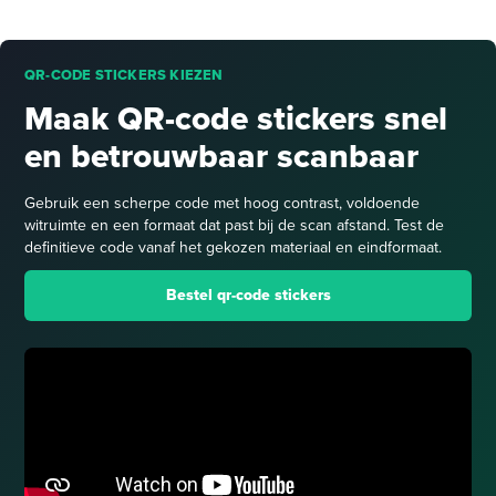
QR-CODE STICKERS KIEZEN
Maak QR-code stickers snel
en betrouwbaar scanbaar
Gebruik een scherpe code met hoog contrast, voldoende
witruimte en een formaat dat past bij de scan afstand. Test de
definitieve code vanaf het gekozen materiaal en eindformaat.
Bestel qr-code stickers