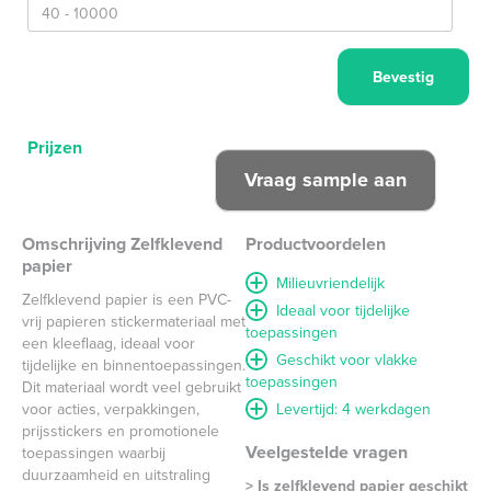
Prijzen
Omschrijving Zelfklevend
Productvoordelen
papier
Milieuvriendelijk
Zelfklevend papier is een PVC-
Ideaal voor tijdelijke
vrij papieren sticker­materiaal met
toepassingen
een kleeflaag, ideaal voor
Geschikt voor vlakke
tijdelijke en binnen­toepassingen.
toepassingen
Dit materiaal wordt veel gebruikt
voor acties, verpakkingen,
Levertijd: 4 werkdagen
prijsstickers en promotionele
Veelgestelde vragen
toepassingen waarbij
duurzaamheid en uitstraling
> Is zelfklevend papier geschikt