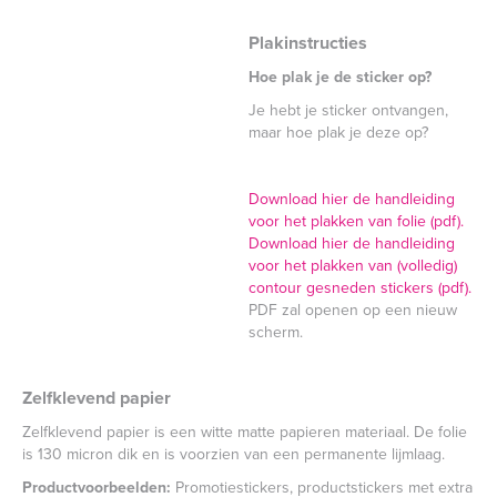
Plakinstructies
Hoe plak je de sticker op?
Je hebt je sticker ontvangen,
maar hoe plak je deze op?
Download hier de handleiding
voor het plakken van folie (pdf).
Download hier de handleiding
voor het plakken van (volledig)
contour gesneden stickers (pdf).
PDF zal openen op een nieuw
scherm.
Zelfklevend papier
Zelfklevend papier is een witte matte papieren materiaal. De folie
is 130 micron dik en is voorzien van een permanente lijmlaag.
Productvoorbeelden:
Promotiestickers, productstickers met extra