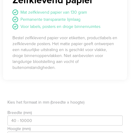
Mat zelfklevend papier van 130 gram
Permanente transparante lijmlaag
Voor labels, posters en droge binnenruimtes
Bestel zelfklevend papier voor etiketten, productlabels en
zelfklevende posters. Het matte papier geeft ontwerpen
een natuurlijke uitstraling en is geschikt voor vlakke,
droge binnenoppervlakken. Niet aanbevolen voor
langdurige blootstelling aan vocht of
buitenomstandigheden.
Info
Productspecificaties
Aanleverspecificaties
FAQ
Kies het formaat in mm (breedte x hoogte)
Breedte (mm)
Hoogte (mm)