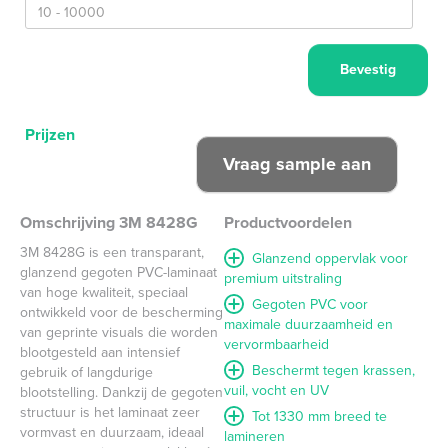
Prijzen
Omschrijving 3M 8428G
Productvoordelen
3M 8428G is een transparant,
Glanzend oppervlak voor
glanzend gegoten PVC-laminaat
premium uitstraling
van hoge kwaliteit, speciaal
Gegoten PVC voor
ontwikkeld voor de bescherming
maximale duurzaamheid en
van geprinte visuals die worden
vervormbaarheid
blootgesteld aan intensief
Beschermt tegen krassen,
gebruik of langdurige
vuil, vocht en UV
blootstelling. Dankzij de gegoten
structuur is het laminaat zeer
Tot 1330 mm breed te
vormvast en duurzaam, ideaal
lamineren