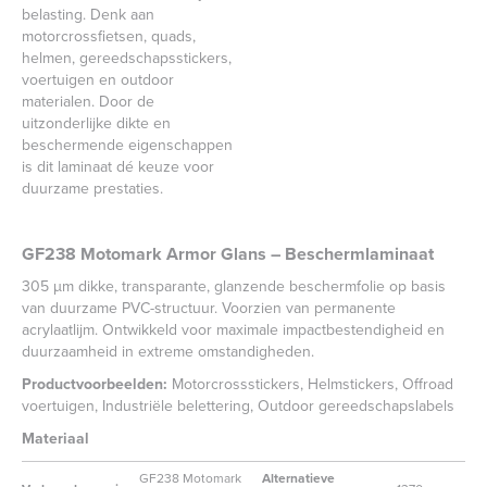
belasting. Denk aan
motorcrossfietsen, quads,
helmen, gereedschapsstickers,
voertuigen en outdoor
materialen. Door de
uitzonderlijke dikte en
beschermende eigenschappen
is dit laminaat dé keuze voor
duurzame prestaties.
GF238 Motomark Armor Glans – Beschermlaminaat
305 µm dikke, transparante, glanzende beschermfolie op basis
van duurzame PVC-structuur. Voorzien van permanente
acrylaatlijm. Ontwikkeld voor maximale impactbestendigheid en
duurzaamheid in extreme omstandigheden.
Productvoorbeelden:
Motorcrossstickers, Helmstickers, Offroad
voertuigen, Industriële belettering, Outdoor gereedschapslabels
Materiaal
GF238 Motomark
Alternatieve