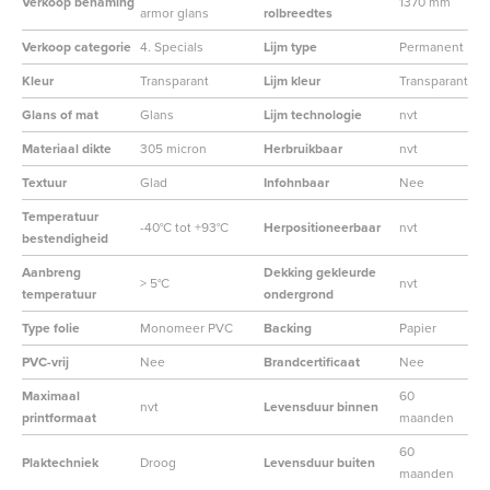
Verkoop benaming
1370 mm
armor glans
rolbreedtes
Verkoop categorie
4. Specials
Lijm type
Permanent
Kleur
Transparant
Lijm kleur
Transparant
Glans of mat
Glans
Lijm technologie
nvt
Materiaal dikte
305 micron
Herbruikbaar
nvt
Textuur
Glad
Infohnbaar
Nee
Temperatuur
-40°C tot +93°C
Herpositioneerbaar
nvt
bestendigheid
Aanbreng
Dekking gekleurde
> 5°C
nvt
temperatuur
ondergrond
Type folie
Monomeer PVC
Backing
Papier
PVC-vrij
Nee
Brandcertificaat
Nee
Maximaal
60
nvt
Levensduur binnen
printformaat
maanden
60
Plaktechniek
Droog
Levensduur buiten
maanden