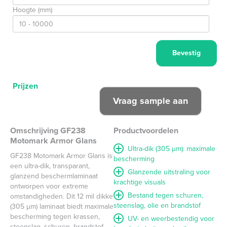
Hoogte (mm)
Prijzen
Omschrijving GF238
Productvoordelen
Motomark Armor Glans
Ultra-dik (305 µm): maximale
GF238 Motomark Armor Glans is
bescherming
een ultra-dik, transparant,
Glanzende uitstraling voor
glanzend beschermlaminaat
krachtige visuals
ontworpen voor extreme
Bestand tegen schuren,
omstandigheden. Dit 12 mil dikke
steenslag, olie en brandstof
(305 µm) laminaat biedt maximale
bescherming tegen krassen,
UV- en weerbestendig voor
steenslag, schuren, brandstof,