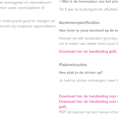
> Wat is de levensduur van het pr
rt montagetijd en minimaliseert
rmen zoals voertuigdelen of
Tot 5 jaar bij buitengebruik, afhank
de ondergrond goed te reinigen en
Aanleverspecificaties
evolen bij complexe oppervlakken.
Hoe lever je jouw bestand op de b
Hoewel we alle bestanden grondig co
om te weten aan welke eisen jouw 
Download hier de handleiding (pdf).
Plakinstructies
Hoe plak je de sticker op?
Je hebt je sticker ontvangen, maar 
Download hier de handleiding voor he
Download hier de handleiding voor h
(pdf).
PDF zal openen op een nieuw sche