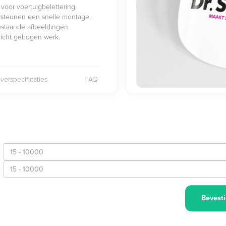
voor voertuigbelettering,
rsteunen een snelle montage,
bestaande afbeeldingen
n licht gebogen werk.
verspecificaties
FAQ