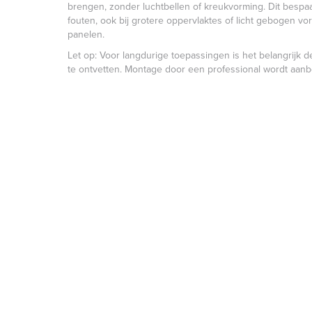
brengen, zonder luchtbellen of kreukvorming. Dit bespaa
fouten, ook bij grotere oppervlaktes of licht gebogen vo
panelen.
Let op: Voor langdurige toepassingen is het belangrijk 
te ontvetten. Montage door een professional wordt aanb