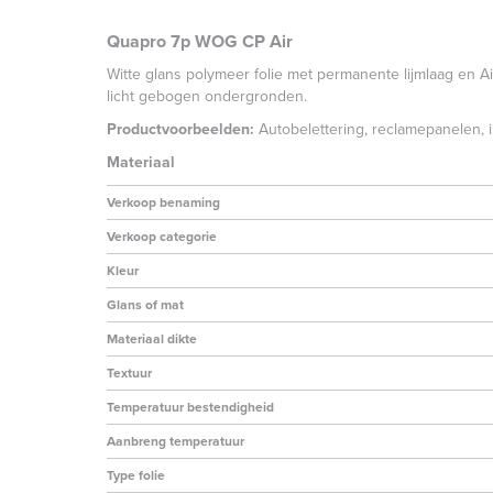
Quapro 7p WOG CP Air
Witte glans polymeer folie met permanente lijmlaag en A
licht gebogen ondergronden.
Productvoorbeelden:
Autobelettering, reclamepanelen, in
Materiaal
Verkoop benaming
Verkoop categorie
Kleur
Glans of mat
Materiaal dikte
Textuur
Temperatuur bestendigheid
Aanbreng temperatuur
Type folie