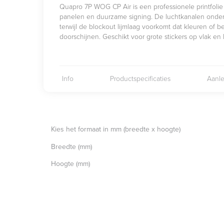
Quapro 7P WOG CP Air is een professionele printfolie 
panelen en duurzame signing. De luchtkanalen onde
terwijl de blockout lijmlaag voorkomt dat kleuren of 
doorschijnen. Geschikt voor grote stickers op vlak e
Info
Productspecificaties
Aanle
Kies het formaat in mm (breedte x hoogte)
Breedte (mm)
Hoogte (mm)