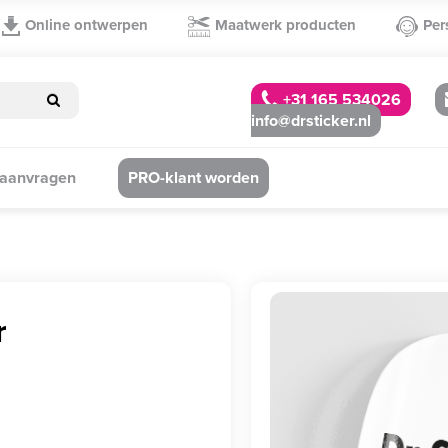
Online ontwerpen
Maatwerk producten
Per
+31 165 534026
info@drsticker.nl
 aanvragen
PRO-klant worden
r