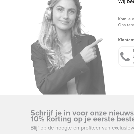
Wij be
Kom je e
Ons team
Klanten
B
Schrijf je in voor onze nieuw
10% korting op je eerste beste
Blijf op de hoogte en profiteer van exclusi