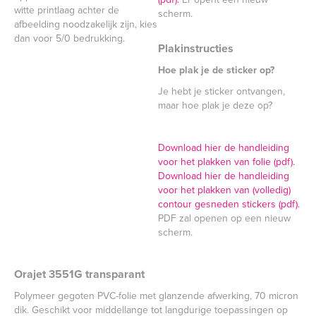
witte printlaag achter de
scherm.
afbeelding noodzakelijk zijn, kies
dan voor 5/0 bedrukking.
Plakinstructies
Hoe plak je de sticker op?
Je hebt je sticker ontvangen,
maar hoe plak je deze op?
Download hier de handleiding
voor het plakken van folie (pdf).
Download hier de handleiding
voor het plakken van (volledig)
contour gesneden stickers (pdf).
PDF zal openen op een nieuw
scherm.
Orajet 3551G transparant
Polymeer gegoten PVC-folie met glanzende afwerking, 70 micron
dik. Geschikt voor middellange tot langdurige toepassingen op