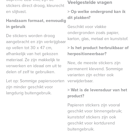
Veelgestelde vragen
stickers direct droog, kleurecht
en slijtvast.
> Op welke ondergrond kan ik
dit plakken?
Handzaam formaat, eenvoudig
in gebruik
Geschikt voor vlakke
ondergronden zoals papier,
De stickers worden droog
karton, glas, metaal en kunststof.
aangebracht en zijn verkrijgbaar
op vellen tot 30 x 47 cm,
> Is het product herbruikbaar of
afhankelijk van het gekozen
herpositioneerbaar?
materiaal. Ze zijn makkelijk te
Nee, de meeste stickers zijn
verwerken en ideaal om uit te
permanent klevend. Sommige
delen of zelf te gebruiken.
varianten zijn echter ook
Let op: Sommige papiersoorten
verwijderbaar.
zijn minder geschikt voor
> Wat is de levensduur van het
langdurig buitengebruik.
product?
Papieren stickers zijn vooral
geschikt voor binnengebruik;
kunststof stickers zijn ook
geschikt voor kortdurend
buitengebruik.