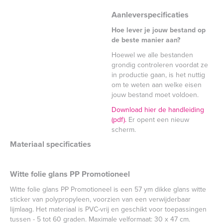
Aanleverspecificaties
Hoe lever je jouw bestand op
de beste manier aan?
Hoewel we alle bestanden
grondig controleren voordat ze
in productie gaan, is het nuttig
om te weten aan welke eisen
jouw bestand moet voldoen.
Download hier de handleiding
(pdf).
Er opent een nieuw
scherm.
Materiaal specificaties
Witte folie glans PP Promotioneel
Witte folie glans PP Promotioneel is een 57 ym dikke glans witte
sticker van polypropyleen, voorzien van een verwijderbaar
lijmlaag. Het materiaal is PVC-vrij en geschikt voor toepassingen
tussen - 5 tot 60 graden. Maximale velformaat: 30 x 47 cm.