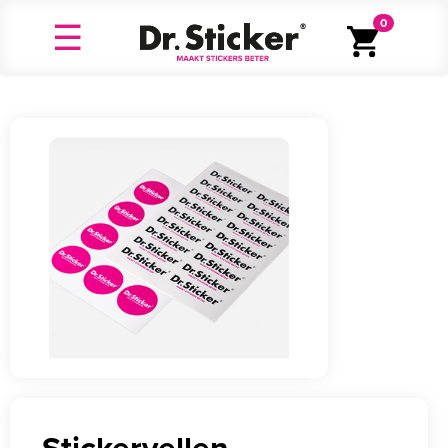
0
Stickervellen