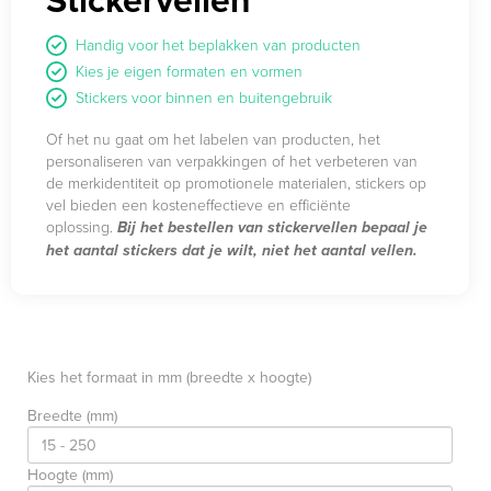
Handig voor het beplakken van producten
Kies je eigen formaten en vormen
Stickers voor binnen en buitengebruik
Of het nu gaat om het labelen van producten, het
personaliseren van verpakkingen of het verbeteren van
de merkidentiteit op promotionele materialen, stickers op
vel bieden een kosteneffectieve en efficiënte
oplossing.
Bij het bestellen van stickervellen bepaal je
het aantal stickers dat je wilt, niet het aantal vellen.
Het uiteindelijke aantal vellen hangt af van de
stickermaat en wordt berekend na je bestelling.
Kies het formaat in mm (breedte x hoogte)
Breedte (mm)
Hoogte (mm)