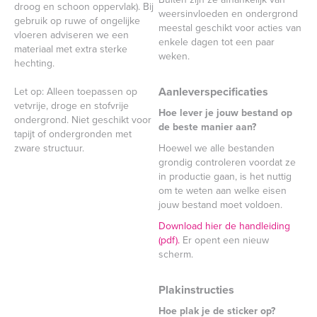
droog en schoon oppervlak). Bij
weersinvloeden en ondergrond
gebruik op ruwe of ongelijke
meestal geschikt voor acties van
vloeren adviseren we een
enkele dagen tot een paar
materiaal met extra sterke
weken.
hechting.
Aanleverspecificaties
Let op: Alleen toepassen op
vetvrije, droge en stofvrije
Hoe lever je jouw bestand op
ondergrond. Niet geschikt voor
de beste manier aan?
tapijt of ondergronden met
zware structuur.
Hoewel we alle bestanden
grondig controleren voordat ze
in productie gaan, is het nuttig
om te weten aan welke eisen
jouw bestand moet voldoen.
Download hier de handleiding
(pdf).
Er opent een nieuw
scherm.
Plakinstructies
Hoe plak je de sticker op?