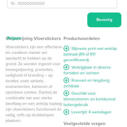
Prijzen
Omschrijving Vloerstickers
Productvoordelen
Vloerstickers zijn een effectieve
Slijtvaste print met antislip
én creatieve manier om
laminaat (R9 of R11
aandacht te trekken op de
gecertificeerd)
grond. Ze worden ingezet voor
Verkrijgbaar in diverse
bewegwijzering, promoties,
formaten en vormen
veiligheid of branding – op
Krasvast en langdurig
locaties zoals winkels,
zichtbaar
evenementen, kantoren of
openbare ruimtes. Dankzij de
Geschikt voor
combinatie van een sterke
binnenvloeren en kortdurend
kleeflaag en een antislip toplaag
buitengebruik
zijn vloerstickers functioneel én
Levertijd: 4 werkdagen
veilig, zelfs op drukbelopen
plaatsen.
Veelgestelde vragen