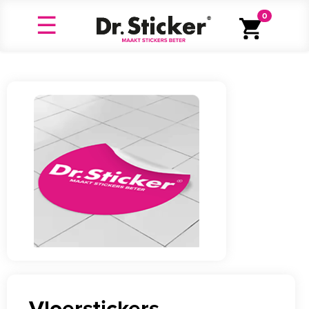
0
Vloerstickers