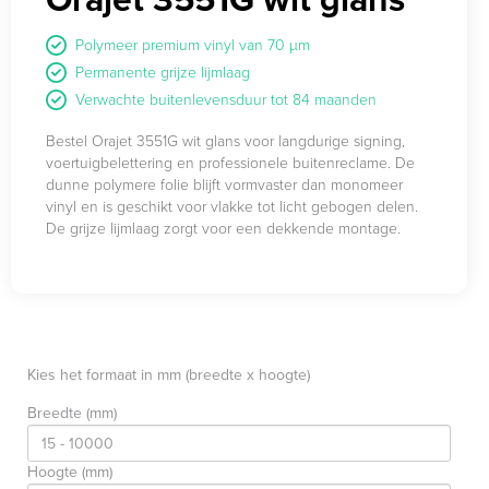
Polymeer premium vinyl van 70 µm
Permanente grijze lijmlaag
Verwachte buitenlevensduur tot 84 maanden
Bestel Orajet 3551G wit glans voor langdurige signing,
voertuigbelettering en professionele buitenreclame. De
dunne polymere folie blijft vormvaster dan monomeer
vinyl en is geschikt voor vlakke tot licht gebogen delen.
De grijze lijmlaag zorgt voor een dekkende montage.
Kies het formaat in mm (breedte x hoogte)
Breedte (mm)
Hoogte (mm)