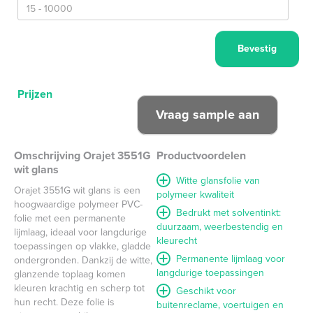
Prijzen
Omschrijving Orajet 3551G
Productvoordelen
wit glans
Witte glansfolie van
Orajet 3551G wit glans is een
polymeer kwaliteit
hoogwaardige polymeer PVC-
Bedrukt met solventinkt:
folie met een permanente
duurzaam, weerbestendig en
lijmlaag, ideaal voor langdurige
kleurecht
toepassingen op vlakke, gladde
Permanente lijmlaag voor
ondergronden. Dankzij de witte,
langdurige toepassingen
glanzende toplaag komen
kleuren krachtig en scherp tot
Geschikt voor
hun recht. Deze folie is
buitenreclame, voertuigen en