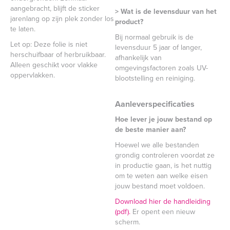
aangebracht, blijft de sticker
> Wat is de levensduur van het
jarenlang op zijn plek zonder los
product?
te laten.
Bij normaal gebruik is de
Let op: Deze folie is niet
levensduur 5 jaar of langer,
herschuifbaar of herbruikbaar.
afhankelijk van
Alleen geschikt voor vlakke
omgevingsfactoren zoals UV-
oppervlakken.
blootstelling en reiniging.
Aanleverspecificaties
Hoe lever je jouw bestand op
de beste manier aan?
Hoewel we alle bestanden
grondig controleren voordat ze
in productie gaan, is het nuttig
om te weten aan welke eisen
jouw bestand moet voldoen.
Download hier de handleiding
(pdf).
Er opent een nieuw
scherm.