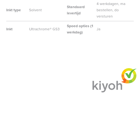
4 werkdagen, ma
Standaard
Inkt type
Solvent
bestellen, do
levertijd
versturen
Spoed opties (1
Inkt
Ultrachrome® GS3
Ja
werkdag)