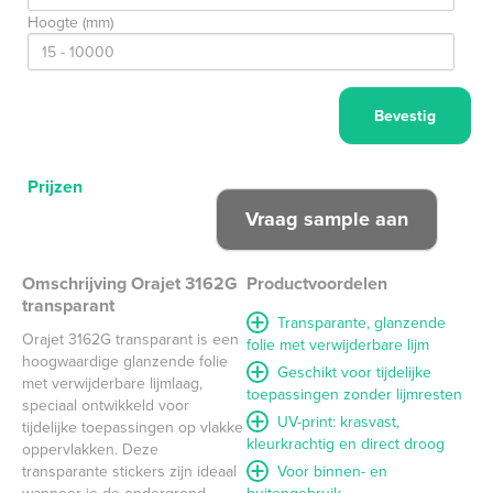
Hoogte (mm)
Prijzen
Omschrijving Orajet 3162G
Productvoordelen
transparant
Transparante, glanzende
Orajet 3162G transparant is een
folie met verwijderbare lijm
hoogwaardige glanzende folie
Geschikt voor tijdelijke
met verwijderbare lijmlaag,
toepassingen zonder lijmresten
speciaal ontwikkeld voor
UV-print: krasvast,
tijdelijke toepassingen op vlakke
kleurkrachtig en direct droog
oppervlakken. Deze
transparante stickers zijn ideaal
Voor binnen- en