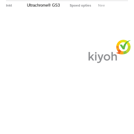
Inkt
Spoed opties
Nee
Ultrachrome® GS3