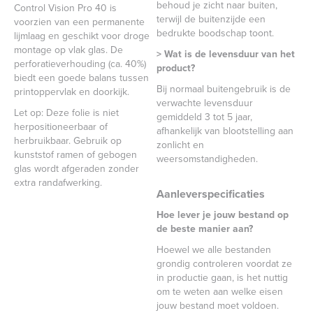
behoud je zicht naar buiten,
Control Vision Pro 40 is
terwijl de buitenzijde een
voorzien van een permanente
bedrukte boodschap toont.
lijmlaag en geschikt voor droge
montage op vlak glas. De
> Wat is de levensduur van het
perforatieverhouding (ca. 40%)
product?
biedt een goede balans tussen
Bij normaal buitengebruik is de
printoppervlak en doorkijk.
verwachte levensduur
Let op: Deze folie is niet
gemiddeld 3 tot 5 jaar,
herpositioneerbaar of
afhankelijk van blootstelling aan
herbruikbaar. Gebruik op
zonlicht en
kunststof ramen of gebogen
weersomstandigheden.
glas wordt afgeraden zonder
extra randafwerking.
Aanleverspecificaties
Hoe lever je jouw bestand op
de beste manier aan?
Hoewel we alle bestanden
grondig controleren voordat ze
in productie gaan, is het nuttig
om te weten aan welke eisen
jouw bestand moet voldoen.