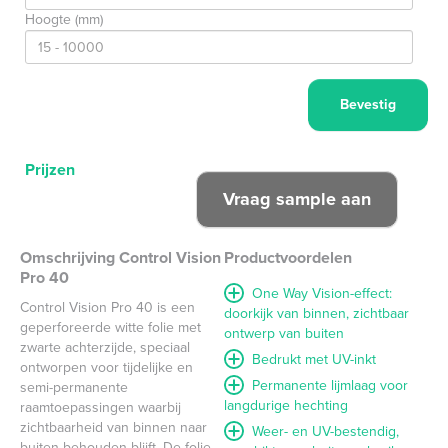
Hoogte (mm)
Prijzen
Omschrijving Control Vision
Productvoordelen
Pro 40
One Way Vision-effect:
Control Vision Pro 40 is een
doorkijk van binnen, zichtbaar
geperforeerde witte folie met
ontwerp van buiten
zwarte achterzijde, speciaal
Bedrukt met UV-inkt
ontworpen voor tijdelijke en
Permanente lijmlaag voor
semi-permanente
langdurige hechting
raamtoepassingen waarbij
zichtbaarheid van binnen naar
Weer- en UV-bestendig,
buiten behouden blijft. De folie