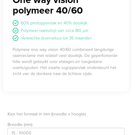
polymeer 40/60
60% printoppervlak en 40% doorkijk
Polymeer raamvinyl van circa 180 µm
Verwachte levensduur tot 36 maanden
Polymere one way vision 40/60 combineert langdurige
raamreclame met relatief veel doorkijk. De geperforeerde
folie wordt gebruikt voor etalages en toegestane
voertuigruiten. Het zwarte rugoppervlak ondersteunt het
zicht van de donkere naar de lichtere zijde.
Kies het formaat in mm (breedte x hoogte)
Breedte (mm)