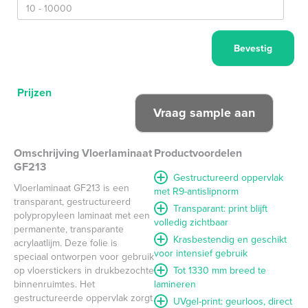
Prijzen
Omschrijving Vloerlaminaat
Productvoordelen
GF213
Gestructureerd oppervlak
Vloerlaminaat GF213 is een
met R9-antislipnorm
transparant, gestructureerd
Transparant: print blijft
polypropyleen laminaat met een
volledig zichtbaar
permanente, transparante
Krasbestendig en geschikt
acrylaatlijm. Deze folie is
voor intensief gebruik
speciaal ontworpen voor gebruik
op vloerstickers in drukbezochte
Tot 1330 mm breed te
binnenruimtes. Het
lamineren
gestructureerde oppervlak zorgt
UVgel-print: geurloos, direct