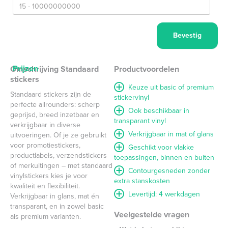
Prijzen
Omschrijving Standaard
Productvoordelen
stickers
Keuze uit basic of premium
Standaard stickers zijn de
stickervinyl
perfecte allrounders: scherp
Ook beschikbaar in
geprijsd, breed inzetbaar en
transparant vinyl
verkrijgbaar in diverse
Verkrijgbaar in mat of glans
uitvoeringen. Of je ze gebruikt
voor promotiestickers,
Geschikt voor vlakke
productlabels, verzendstickers
toepassingen, binnen en buiten
of merkuitingen – met standaard
Contourgesneden zonder
vinylstickers kies je voor
extra stanskosten
kwaliteit en flexibiliteit.
Levertijd: 4 werkdagen
Verkrijgbaar in glans, mat én
transparant, en in zowel basic
Veelgestelde vragen
als premium varianten.