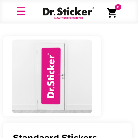
0
Standaard Stickers