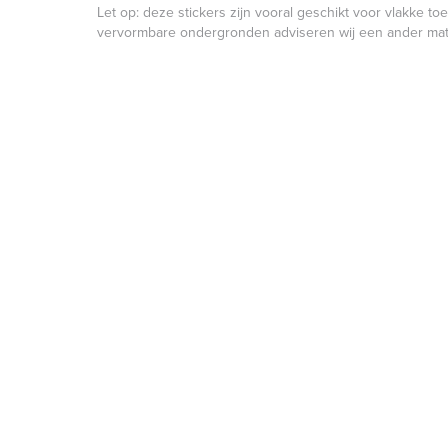
Let op: deze stickers zijn vooral geschikt voor vlakke t
vervormbare ondergronden adviseren wij een ander mate