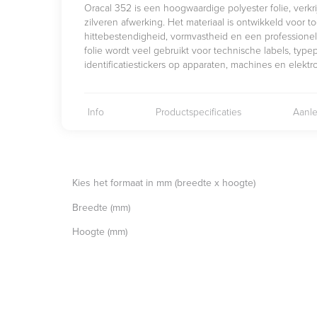
Oracal 352 is een hoogwaardige polyester folie, verkr
zilveren afwerking. Het materiaal is ontwikkeld voor t
hittebestendigheid, vormvastheid en een professionele 
folie wordt veel gebruikt voor technische labels, type
identificatiestickers op apparaten, machines en elekt
Info
Productspecificaties
Aanle
Kies het formaat in mm (breedte x hoogte)
Breedte (mm)
Hoogte (mm)