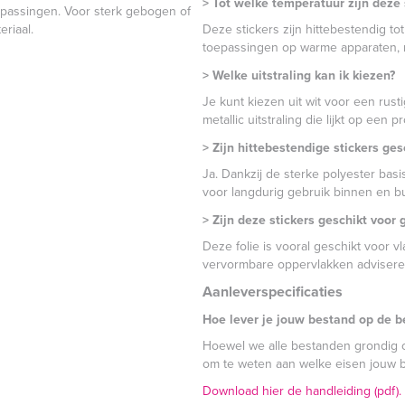
> Tot welke temperatuur zijn deze 
oepassingen. Voor sterk gebogen of
riaal.
Deze stickers zijn hittebestendig to
toepassingen op warme apparaten, 
> Welke uitstraling kan ik kiezen?
Je kunt kiezen uit wit voor een rust
metallic uitstraling die lijkt op een 
> Zijn hittebestendige stickers ges
Ja. Dankzij de sterke polyester bas
voor langdurig gebruik binnen en bu
> Zijn deze stickers geschikt voo
Deze folie is vooral geschikt voor
vervormbare oppervlakken adviseren
Aanleverspecificaties
Hoe lever je jouw bestand op de b
Hoewel we alle bestanden grondig co
om te weten aan welke eisen jouw 
Download hier de handleiding (pdf).