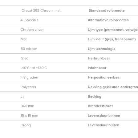
Oracal 352 Chroom mat
Standaard rolbreedte
4. Specials
Alternatieve rolbreedtes
Chroom zilver
Lijm type (permanent, verwijd
Mat
Lijm kleur (grijs, transparant)
50 micron
Lijm technologie
Glad
Herbruikbaar
-40°C tot +120°C
Infohnbaar
> 8 graden
Herpositioneerbaar
Polyester
Dekking gekleurde ondergro
Ja
Backing
940 mm
Brandcerficaat
15 x 15 mm
Levensduur binnen
Droog
Levensduur buiten