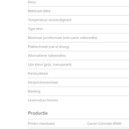
Kleur
Materiaal dikte
Temperatuur bestendigheid
Type folie
Maximaal printformaat (met vaste rolbreedte)
Plaktechniek (nat of droog)
Alternatieve rolbreedtes
Lijm kleur (grijs, transparant)
Herbruikbaar
Herpositioneerbaar
Backing
Levensduur binnen
Productie
Printer standaard
Canon Colorado M5W