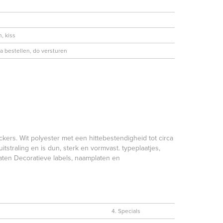
, kiss
 bestellen, do versturen
ckers. Wit polyester met een hittebestendigheid tot circa
straling en is dun, sterk en vormvast. typeplaatjes,
aten Decoratieve labels, naamplaten en
4. Specials