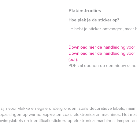
Plakinstructies
Hoe plak je de sticker op?
Je hebt je sticker ontvangen, maar 
Download hier de handleiding voor he
Download hier de handleiding voor h
(pdf).
PDF zal openen op een nieuw sche
 zijn voor vlakke en egale ondergronden, zoals decoratieve labels, naam
oepassingen op warme apparaten zoals elektronica en machines. Het materi
wingslabels en identificatiestickers op elektronica, machines, lampen 