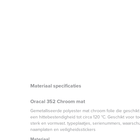
Materiaal specificaties
Oracal 352 Chroom mat
Gemetalliseerde polyester mat chroom folie die geschikt
een hittebestendigheid tot circa 120 °C. Geschikt voor t
sterk en vormvast. typeplaatjes, serienummers, waarschu
naamplaten en veiligheidsstickers
Materiaal