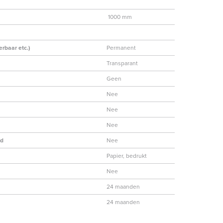
1000 mm
erbaar etc.)
Permanent
Transparant
Geen
Nee
Nee
Nee
nd
Nee
Papier, bedrukt
Nee
24 maanden
24 maanden