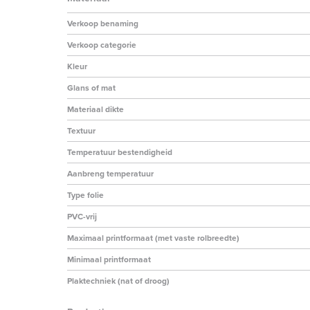
Verkoop benaming
Verkoop categorie
Kleur
Glans of mat
Materiaal dikte
Textuur
Temperatuur bestendigheid
Aanbreng temperatuur
Type folie
PVC-vrij
Maximaal printformaat (met vaste rolbreedte)
Minimaal printformaat
Plaktechniek (nat of droog)