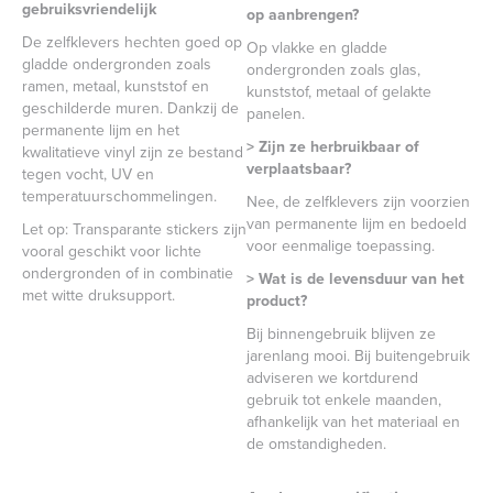
gebruiksvriendelijk
op aanbrengen?
De zelfklevers hechten goed op
Op vlakke en gladde
gladde ondergronden zoals
ondergronden zoals glas,
ramen, metaal, kunststof en
kunststof, metaal of gelakte
geschilderde muren. Dankzij de
panelen.
permanente lijm en het
> Zijn ze herbruikbaar of
kwalitatieve vinyl zijn ze bestand
verplaatsbaar?
tegen vocht, UV en
temperatuurschommelingen.
Nee, de zelfklevers zijn voorzien
van permanente lijm en bedoeld
Let op: Transparante stickers zijn
voor eenmalige toepassing.
vooral geschikt voor lichte
ondergronden of in combinatie
> Wat is de levensduur van het
met witte druksupport.
product?
Bij binnengebruik blijven ze
jarenlang mooi. Bij buitengebruik
adviseren we kortdurend
gebruik tot enkele maanden,
afhankelijk van het materiaal en
de omstandigheden.