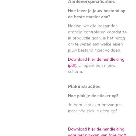
Aanleverspecificaties
Hoe lever je jouw bestand op
de beste manier aan?
Hoewel we alle bestanden
grondig controleren voordat ze
in productie gaan, is het nuttig
om te weten aan welke eisen
jouw bestand moet voldoen.
Download hier de handleiding
(pdf).
Er opent een nieuw
scherm.
Plakinstructies
Hoe plak je de sticker op?
Je hebt je sticker ontvangen,
maar hoe plak je deze op?
Download hier de handleiding
voor het plakken van folie (pdf).