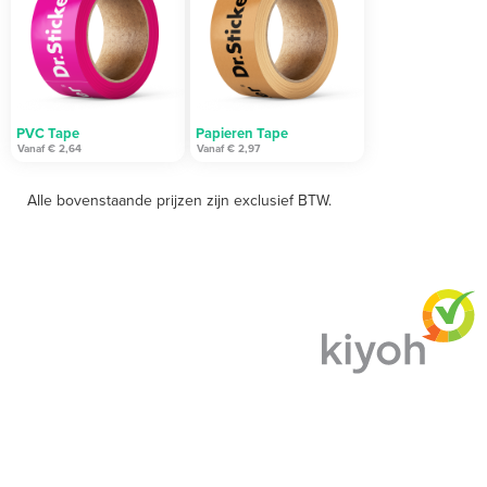
PVC Tape
Papieren Tape
Vanaf
€ 2,64
Vanaf
€ 2,97
Alle bovenstaande prijzen zijn exclusief BTW.