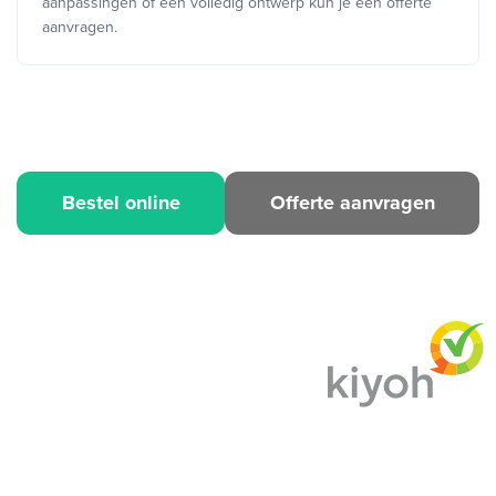
aanpassingen of een volledig ontwerp kun je een offerte
aanvragen.
Bestel online
Offerte aanvragen