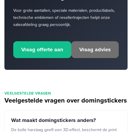
Voor grote aantallen, speciale materialen, productlabels,
technische emblemen of resellertrajecten helpt onze
salesafdeling graag persoonlijk.
Vraag offerte aan
Vraag advies
VEELGESTELDE VRAGEN
Veelgestelde vragen over domingstickers
Wat maakt domingstickers anders?
De bolle harslaag geeft een 3D-effect, beschermt de print