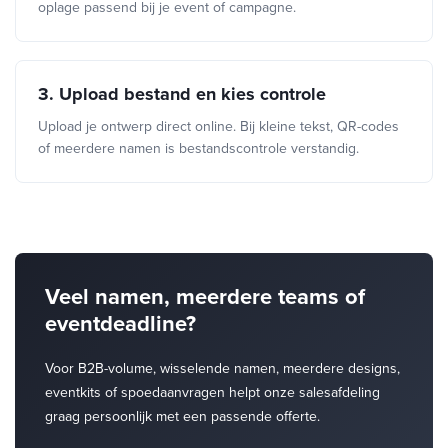
oplage passend bij je event of campagne.
3. Upload bestand en kies controle
Upload je ontwerp direct online. Bij kleine tekst, QR-codes
of meerdere namen is bestandscontrole verstandig.
Veel namen, meerdere teams of
eventdeadline?
Voor B2B-volume, wisselende namen, meerdere designs,
eventkits of spoedaanvragen helpt onze salesafdeling
graag persoonlijk met een passende offerte.