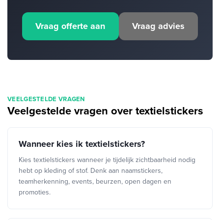
Vraag offerte aan
Vraag advies
VEELGESTELDE VRAGEN
Veelgestelde vragen over textielstickers
Wanneer kies ik textielstickers?
Kies textielstickers wanneer je tijdelijk zichtbaarheid nodig
hebt op kleding of stof. Denk aan naamstickers,
teamherkenning, events, beurzen, open dagen en
promoties.