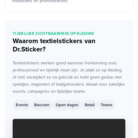
retailteams en promotieacties.
TIJDELIJKE ZICHTBAARHEID OP KLEDING
Waarom textielstickers van
Dr.Sticker?
Textielstickers werken goed wanneer herkenning snel,
professioneel en tijdelijk moet zijn. Je plakt ze op kleding
of stof, verwijdert ze na gebruik en hebt geen gedoe met
speldjes, magneten of badgehouders. Ideaal voor zakelijke
events, campagnes en tijdelijke teams.
Events
Beurzen
Open dagen
Retail
Teams