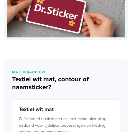
MATERIAALKEUZE
Textiel wit mat, contour of
naamsticker?
Textiel wit mat
Zelfklevend textielmateriaal met matte uitstraling,
bedoeld voor tijdelijke toepassingen op kleding,
stof en indoor communicatie.