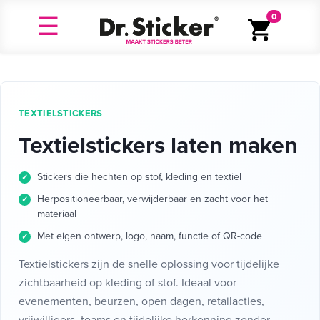
0
TEXTIELSTICKERS
Textielstickers laten maken
Stickers die hechten op stof, kleding en textiel
Herpositioneerbaar, verwijderbaar en zacht voor het
materiaal
Met eigen ontwerp, logo, naam, functie of QR-code
Textielstickers zijn de snelle oplossing voor tijdelijke
zichtbaarheid op kleding of stof. Ideaal voor
evenementen, beurzen, open dagen, retailacties,
vrijwilligers, teams en tijdelijke herkenning zonder