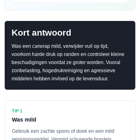
Kort antwoord
Was een carwrap mild, verwijder vuil op tijd,
voorkom harde druk op randen en controleer kleine
beschadigingen voordat ze groter worden. Vooral
zonbelasting, hogedrukreiniging en agressieve
middelen hebben invloed op de levensduur.
TIP 1
Was mild
Gebruik een zachte spons of doek en een mild
reinigingsmiddel. Vermijd schurende borstels.